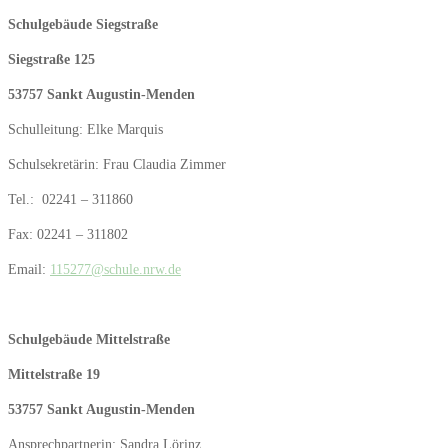
Schulgebäude Siegstraße
Siegstraße 125
53757 Sankt Augustin-Menden
Schulleitung: Elke Marquis
Schulsekretärin: Frau Claudia Zimmer
Tel.: 02241 – 311860
Fax: 02241 – 311802
Email:
115277@schule.nrw.de
Schulgebäude Mittelstraße
Mittelstraße 19
53757 Sankt Augustin-Menden
Ansprechpartnerin: Sandra Lörinz