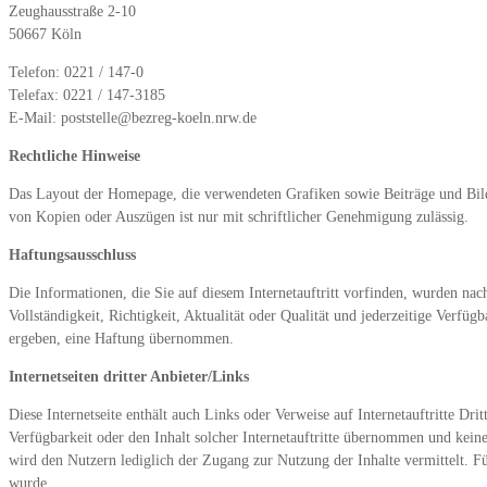
Zeughausstraße 2-10
50667 Köln
Telefon: 0221 / 147-0
Telefax: 0221 / 147-3185
E-Mail: poststelle@bezreg-koeln.nrw.de
Rechtliche Hinweise
Das Layout der Homepage, die verwendeten Grafiken sowie Beiträge und Bilde
von Kopien oder Auszügen ist nur mit schriftlicher Genehmigung zulässig.
Haftungsausschluss
Die Informationen, die Sie auf diesem Internetauftritt vorfinden, wurden na
Vollständigkeit, Richtigkeit, Aktualität oder Qualität und jederzeitige Verf
ergeben, eine Haftung übernommen.
Internetseiten dritter Anbieter/Links
Diese Internetseite enthält auch Links oder Verweise auf Internetauftritte Dr
Verfügbarkeit oder den Inhalt solcher Internetauftritte übernommen und keine
wird den Nutzern lediglich der Zugang zur Nutzung der Inhalte vermittelt. Für
wurde.