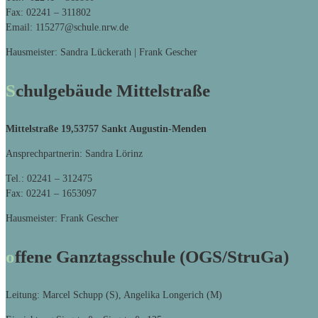
Fax: 02241 – 311802
Email: 115277@schule.nrw.de
Hausmeister: Sandra Lückerath | Frank Gescher
Schulgebäude Mittelstraße
Mittelstraße 19,
53757 Sankt Augustin-Menden
Ansprechpartnerin: Sandra Lörinz
Tel.: 02241 – 312475
Fax: 02241 – 1653097
Hausmeister: Frank Gescher
offene Ganztagsschule (OGS/StruGa)
Leitung: Marcel Schupp (S), Angelika Longerich (M)