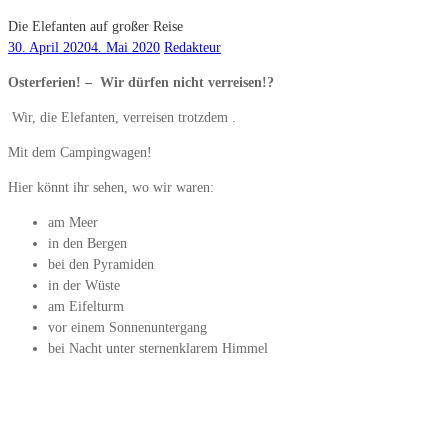
Die Elefanten auf großer Reise
30. April 2020
4. Mai 2020
Redakteur
Osterferien! –
Wir dürfen nicht verreisen!?
Wir, die Elefanten, verreisen trotzdem .
Mit dem Campingwagen!
Hier könnt ihr sehen, wo wir waren:
am Meer
in den Bergen
bei den Pyramiden
in der Wüste
am Eifelturm
vor einem Sonnenuntergang
bei Nacht unter sternenklarem Himmel