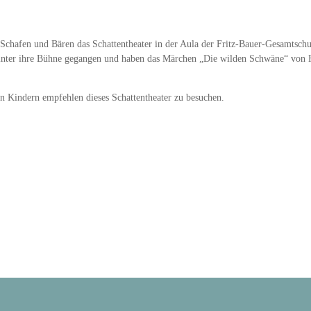
afen und Bären das Schattentheater in der Aula der Fritz-Bauer-Gesamtschule 
inter ihre Bühne gegangen und haben das Märchen „Die wilden Schwäne“ von Ha
en Kindern empfehlen dieses Schattentheater zu besuchen.