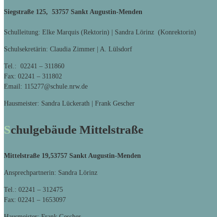
Siegstraße 125, 53757 Sankt Augustin-Menden
Schulleitung: Elke Marquis (Rektorin) | Sandra Lörinz (Konrektorin)
Schulsekretärin: Claudia Zimmer | A. Lülsdorf
Tel.: 02241 – 311860
Fax: 02241 – 311802
Email: 115277@schule.nrw.de
Hausmeister: Sandra Lückerath | Frank Gescher
Schulgebäude Mittelstraße
Mittelstraße 19,
53757 Sankt Augustin-Menden
Ansprechpartnerin: Sandra Lörinz
Tel.: 02241 – 312475
Fax: 02241 – 1653097
Hausmeister: Frank Gescher