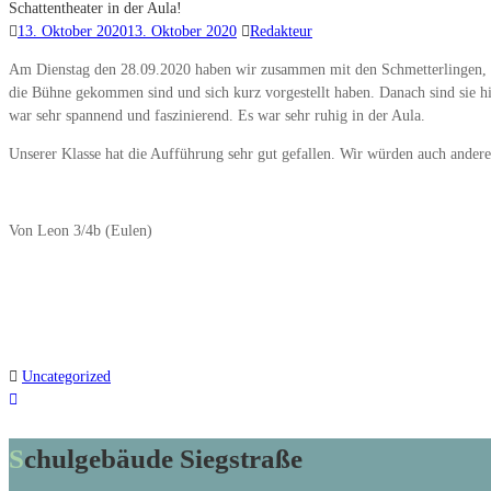
Schattentheater in der Aula!
13. Oktober 2020
13. Oktober 2020
Redakteur
Am Dienstag den 28.09.2020 haben wir zusammen mit den Schmetterlingen, Sch
die Bühne gekommen sind und sich kurz vorgestellt haben. Danach sind sie h
war sehr spannend und faszinierend. Es war sehr ruhig in der Aula.
Unserer Klasse hat die Aufführung sehr gut gefallen. Wir würden auch ander
Von Leon 3/4b (Eulen)
Uncategorized
Schulgebäude Siegstraße