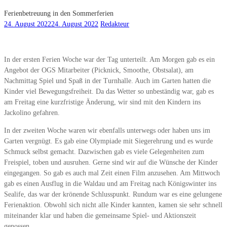
Ferienbetreuung in den Sommerferien
24. August 2022
24. August 2022
Redakteur
In der ersten Ferien Woche war der Tag unterteilt. Am Morgen gab es ein
Angebot der OGS Mitarbeiter (Picknick, Smoothe, Obstsalat), am
Nachmittag Spiel und Spaß in der Turnhalle. Auch im Garten hatten die
Kinder viel Bewegungsfreiheit. Da das Wetter so unbeständig war, gab es
am Freitag eine kurzfristige Änderung, wir sind mit den Kindern ins
Jackolino gefahren.
In der zweiten Woche waren wir ebenfalls unterwegs oder haben uns im
Garten vergnügt. Es gab eine Olympiade mit Siegerehrung und es wurde
Schmuck selbst gemacht. Dazwischen gab es viele Gelegenheiten zum
Freispiel, toben und ausruhen. Gerne sind wir auf die Wünsche der Kinder
eingegangen. So gab es auch mal Zeit einen Film anzusehen. Am Mittwoch
gab es einen Ausflug in die Waldau und am Freitag nach Königswinter ins
Sealife, das war der krönende Schlusspunkt. Rundum war es eine gelungene
Ferienaktion. Obwohl sich nicht alle Kinder kannten, kamen sie sehr schnell
miteinander klar und haben die gemeinsame Spiel- und Aktionszeit
genossen.