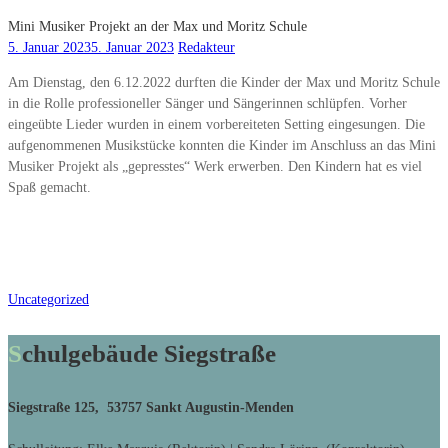
Mini Musiker Projekt an der Max und Moritz Schule
5. Januar 2023
5. Januar 2023
Redakteur
Am Dienstag, den 6.12.2022 durften die Kinder der Max und Moritz Schule
in die Rolle professioneller Sänger und Sängerinnen schlüpfen. Vorher
eingeübte Lieder wurden in einem vorbereiteten Setting eingesungen. Die
aufgenommenen Musikstücke konnten die Kinder im Anschluss an das Mini
Musiker Projekt als „gepresstes“ Werk erwerben. Den Kindern hat es viel
Spaß gemacht.
Uncategorized
Schulgebäude Siegstraße
Siegstraße 125, 53757 Sankt Augustin-Menden