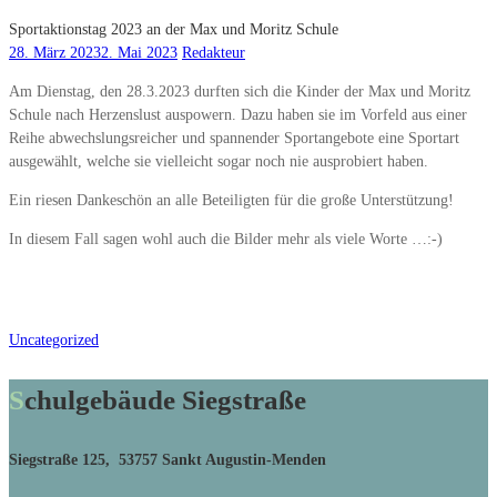
Sportaktionstag 2023 an der Max und Moritz Schule
28. März 2023
2. Mai 2023
Redakteur
Am Dienstag, den 28.3.2023 durften sich die Kinder der Max und Moritz
Schule nach Herzenslust auspowern. Dazu haben sie im Vorfeld aus einer
Reihe abwechslungsreicher und spannender Sportangebote eine Sportart
ausgewählt, welche sie vielleicht sogar noch nie ausprobiert haben.
Ein riesen Dankeschön an alle Beteiligten für die große Unterstützung!
In diesem Fall sagen wohl auch die Bilder mehr als viele Worte …:-)
Uncategorized
Schulgebäude Siegstraße
Siegstraße 125, 53757 Sankt Augustin-Menden