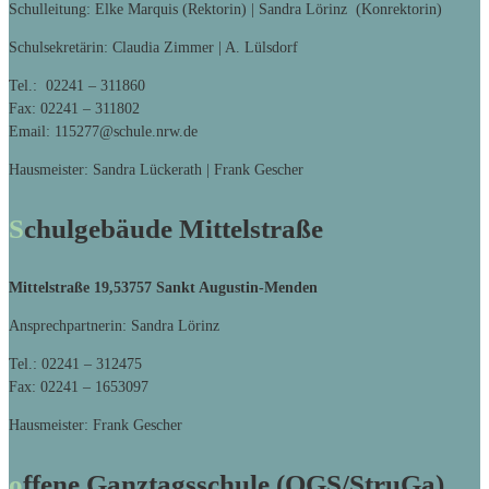
Schulleitung: Elke Marquis (Rektorin) | Sandra Lörinz (Konrektorin)
Schulsekretärin: Claudia Zimmer | A. Lülsdorf
Tel.: 02241 – 311860
Fax: 02241 – 311802
Email: 115277@schule.nrw.de
Hausmeister: Sandra Lückerath | Frank Gescher
Schulgebäude Mittelstraße
Mittelstraße 19,
53757 Sankt Augustin-Menden
Ansprechpartnerin: Sandra Lörinz
Tel.: 02241 – 312475
Fax: 02241 – 1653097
Hausmeister: Frank Gescher
offene Ganztagsschule (OGS/StruGa)