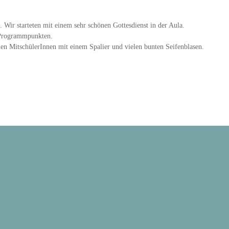
. Wir starteten mit einem sehr schönen Gottesdienst in der Aula.
n Programmpunkten.
en MitschülerInnen mit einem Spalier und vielen bunten Seifenblasen.