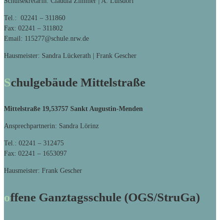
Schulsekretärin: Claudia Zimmer | A. Lülsdorf
Tel.: 02241 – 311860
Fax: 02241 – 311802
Email: 115277@schule.nrw.de
Hausmeister: Sandra Lückerath | Frank Gescher
Schulgebäude Mittelstraße
Mittelstraße 19,
53757 Sankt Augustin-Menden
Ansprechpartnerin: Sandra Lörinz
Tel.: 02241 – 312475
Fax: 02241 – 1653097
Hausmeister: Frank Gescher
offene Ganztagsschule (OGS/StruGa)