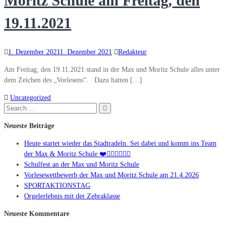
Moritz Schule am Freitag, den
19.11.2021
1. Dezember 2021
1. Dezember 2021
Redakteur
Am Freitag, den 19.11.2021 stand in der Max und Moritz Schule alles unter
dem Zeichen des „Vorlesens“. Dazu hatten […]
Uncategorized
Search
Search
for:
Neueste Beiträge
Heute startet wieder das Stadtradeln. Sei dabei und komm ins Team
der Max & Moritz Schule ❤️🚴🏻‍♀️🚴🏻‍♂️
Schulfest an der Max und Moritz Schule
Vorlesewettbewerb der Max und Moritz Schule am 21.4.2026
SPORTAKTIONSTAG
Orgelerlebnis mit der Zebraklasse
Neueste Kommentare