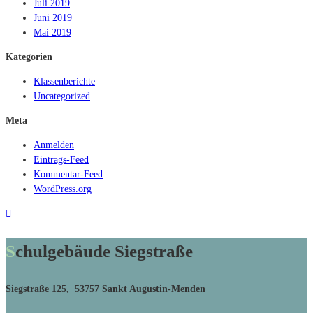
Juli 2019
Juni 2019
Mai 2019
Kategorien
Klassenberichte
Uncategorized
Meta
Anmelden
Eintrags-Feed
Kommentar-Feed
WordPress.org
Schulgebäude Siegstraße
Siegstraße 125, 53757 Sankt Augustin-Menden