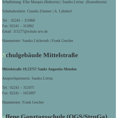
Schulleitung: Elke Marquis (Rektorin) | Sandra Lörinz (Konrektorin)
Schulsekretärin: Claudia Zimmer | A. Lülsdorf
Tel.: 02241 – 311860
Fax: 02241 – 311802
Email: 115277@schule.nrw.de
Hausmeister: Sandra Lückerath | Frank Gescher
Schulgebäude Mittelstraße
Mittelstraße 19,
53757 Sankt Augustin-Menden
Ansprechpartnerin: Sandra Lörinz
Tel.: 02241 – 312475
Fax: 02241 – 1653097
Hausmeister: Frank Gescher
offene Ganztagsschule (OGS/StruGa)