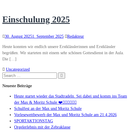
Einschulung 2025
30. August 2025
1. September 2025
Redakteur
Heute konnten wir endlich unsere Erstklässlerinnen und Erstklässler
begrüßen. Wir starteten mit einem sehr schönen Gottesdienst in der Aula.
Die […]
Uncategorized
Search
Search
for:
Neueste Beiträge
Heute startet wieder das Stadtradeln. Sei dabei und komm ins Team
der Max & Moritz Schule ❤️🚴🏻‍♀️🚴🏻‍♂️
Schulfest an der Max und Moritz Schule
Vorlesewettbewerb der Max und Moritz Schule am 21.4.2026
SPORTAKTIONSTAG
Orgelerlebnis mit der Zebraklasse