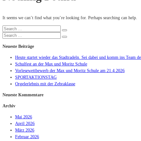
It seems we can’t find what you’re looking for. Perhaps searching can help.
Search
Search
for:
Search
Search
for:
Neueste Beiträge
Heute startet wieder das Stadtradeln. Sei dabei und komm ins Team der 
Schulfest an der Max und Moritz Schule
Vorlesewettbewerb der Max und Moritz Schule am 21.4.2026
SPORTAKTIONSTAG
Orgelerlebnis mit der Zebraklasse
Neueste Kommentare
Archiv
Mai 2026
April 2026
März 2026
Februar 2026