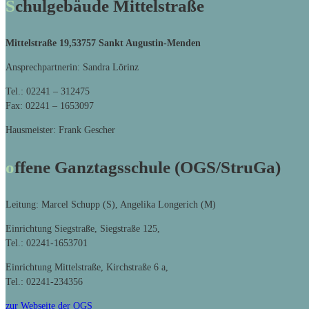
Schulgebäude Mittelstraße
Mittelstraße 19,
53757 Sankt Augustin-Menden
Ansprechpartnerin: Sandra Lörinz
Tel.: 02241 – 312475
Fax: 02241 – 1653097
Hausmeister: Frank Gescher
offene Ganztagsschule (OGS/StruGa)
Leitung: Marcel Schupp (S), Angelika Longerich (M)
Einrichtung Siegstraße, Siegstraße 125,
Tel.: 02241-1653701
Einrichtung Mittelstraße, Kirchstraße 6 a,
Tel.: 02241-234356
zur Webseite der OGS